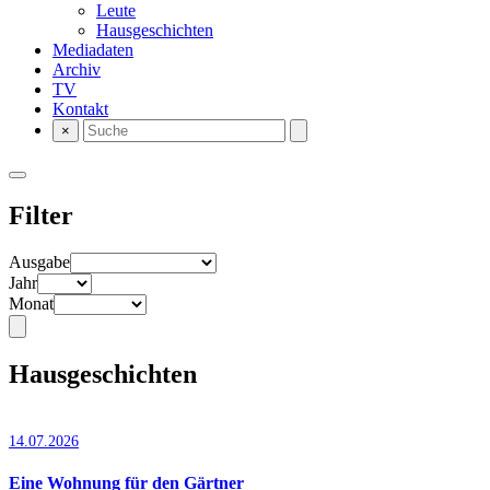
Leute
Hausgeschichten
Mediadaten
Archiv
TV
Kontakt
×
Filter
Ausgabe
Jahr
Monat
Hausgeschichten
14.07.2026
Eine Wohnung für den Gärtner