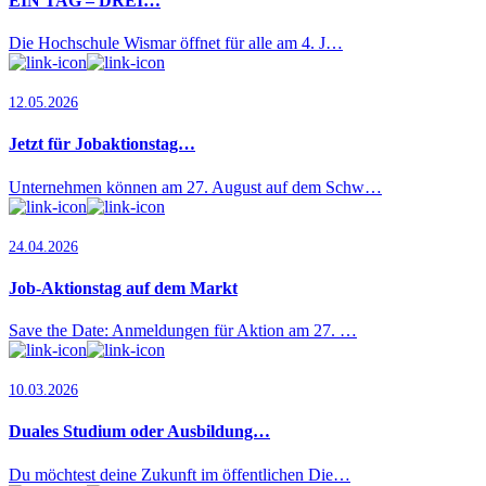
EIN TAG – DREI…
Die Hochschule Wismar öffnet für alle am 4. J…
12.05.2026
Jetzt für Jobaktionstag…
Unternehmen können am 27. August auf dem Schw…
24.04.2026
Job-Aktionstag auf dem Markt
Save the Date: Anmeldungen für Aktion am 27. …
10.03.2026
Duales Studium oder Ausbildung…
Du möchtest deine Zukunft im öffentlichen Die…