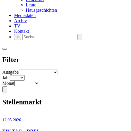
Leute
Hausgeschichten
Mediadaten
Archiv
TV
Kontakt
×
Filter
Ausgabe
Jahr
Monat
Stellenmarkt
12.05.2026