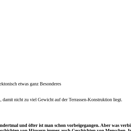
tektonisch etwas ganz Besonderes
amit nicht zu viel Gewicht auf der Terrassen-Konstruktion liegt.
undertmal und öfter ist man schon vorbeigegangen. Aber was verbi
Geschichten von Häusern immer auch Geschichten von Menschen. In