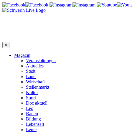
×
Magazin
Veranstaltungen
Aktuelles
Stadt
Land
Wirtschaft
Stellenmarkt
Kultur
Sport
Doc aktuell
Leo
Bauen
Bildung
Lebensart
Leute