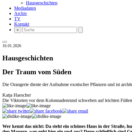
Hausgeschichten
Mediadaten
Archiv
TV
Kontakt
×
16.01.2026
Hausgeschichten
Der Traum vom Süden
Die Orangerie diente der Aufnahme exotischer Pflanzen und ist archi
Katja Haescher
Die Viktorien vor dem Kolonnadenrund schweben auf leichten Füßen, d
Wer kennt das nicht: Da steht ein schönes Haus in der Straße, h
den Mauern, wer geht hier ein und aus? Denn schließlich sind 