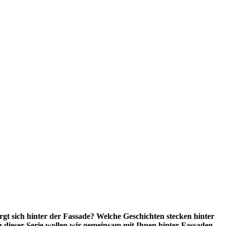
rgt sich hinter der Fassade? Welche Geschichten stecken hinter
 dieser Serie wollen wir gemeinsam mit Ihnen hinter Fassaden