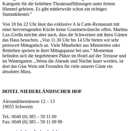
Kategorie für die beliebten Theateraufführungen unter freiem
Himmel gehören. Es gibt mittlerweile schon ein richtiges
Stammklientel.”
Von 18 bis 22 Uhr lässt das exklusive A la Carte-Restaurant mit
einer hervorragenden Küche keine Gourmetwünsche offen. Martina
Lux-Grella möchte aber auch, dass die Schweriner mit ihren Gästen
das Haus besuchen. „Von 11.30 Uhr bis 14 Uhr bieten wir sehr
preiswert Mittagstisch an. Viele Mitarbeiter aus Ministerien oder
Betrieben speisen in ihrer Mittagspause bei uns.” Momentan
befinden sich die begehrtesten Plätze im Hotel auf der Terrasse und
im Wintergarten. „Wenn die Abende und Nächte lauer werden, ist
dort das Glas Wein mit Freunden für viele unserer Gäste ein
absolutes Muss.
HOTEL NIEDERLÄNDISCHER HOF
Alexandrinenstrasse 12 – 13
19055 Schwerin
Tel.: 0049 (0) 385 – 59 11 00
Fax: 0049 (0) 385 – 59 11 09 99