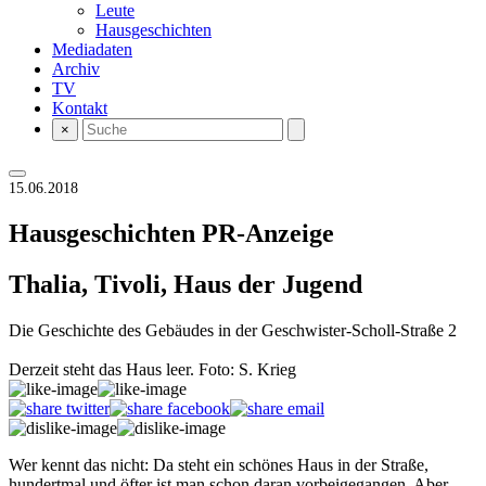
Leute
Hausgeschichten
Mediadaten
Archiv
TV
Kontakt
×
15.06.2018
Hausgeschichten
PR-Anzeige
Thalia, Tivoli, Haus der Jugend
Die Geschichte des Gebäudes in der Geschwister-Scholl-Straße 2
Derzeit steht das Haus leer. Foto: S. Krieg
Wer kennt das nicht: Da steht ein schönes Haus in der Straße,
hundertmal und öfter ist man schon daran vorbeigegangen. Aber