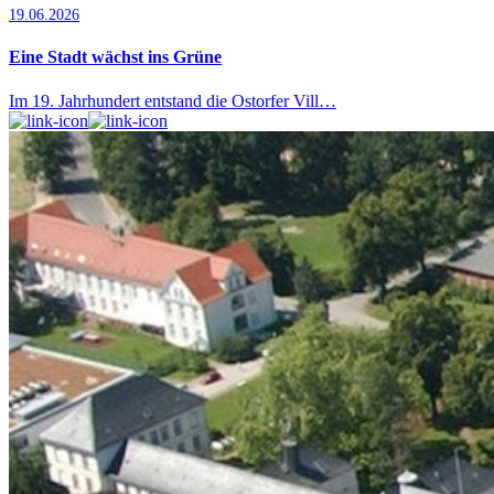
19.06.2026
Eine Stadt wächst ins Grüne
Im 19. Jahrhundert entstand die Ostorfer Vill…