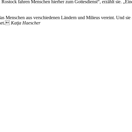
 Rostock fahren Menschen hierher zum Gottesdienst“, erzählt sie. „Ein
, das Menschen aus verschiedenen Ländern und Milieus vereint. Und sie s
fnet.
Katja Haescher