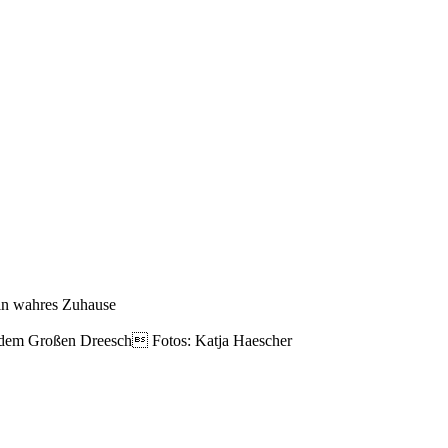
in wahres Zuhause
f dem Großen Dreesch Fotos: Katja Haescher