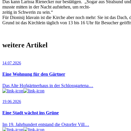
Das kann Larissa Rienecker nur bestätigen. „Sogar aus Stralsund und
musste mitten in der Nacht aufstehen, um recht-
zeitig in Schwerin zu sein.“
Für Dionisij Idavain ist die Kirche aber noch mehr: Sie ist das Dach
Grund ist das Kirchlein täglich von 13 bis 16 Uhr für Besucher geöf
weitere Artikel
14.07.2026
Eine Wohnung für den Gärtner
Das Alte Hofgärtnerhaus in der Schlossgartena…
19.06.2026
Eine Stadt wächst ins Grüne
Im 19. Jahrhundert entstand die Ostorfer Vill…