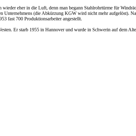
 wieder eher in die Luft, denn man begann Stahlrohrtürme für Windräde
 Unternehmens (die Abkürzung KGW wird nicht mehr aufgelöst). Na
 fast 700 Produktionsarbeiter angestellt.
en. Er starb 1955 in Hannover und wurde in Schwerin auf dem Alten 