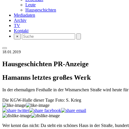
Leute
Hausgeschichten
Mediadaten
Archiv
TV
Kontakt
×
18.01.2019
Hausgeschichten
PR-Anzeige
Hamanns letztes großes Werk
In der ehemaligen Festhalle in der Wismarschen Straße wird heute für 
Die KGW-Halle dieser Tage Foto: S. Krieg
Wer kennt das nicht: Da steht ein schönes Haus in der Straße, hunde