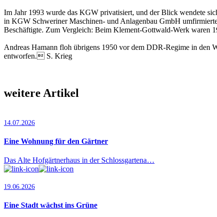
Im Jahr 1993 wurde das KGW privatisiert, und der Blick wendete sich
in KGW Schweriner Maschinen- und Anlagenbau GmbH umfirmierten
Beschäftigte. Zum Vergleich: Beim Klement-Gottwald-Werk waren 1953
Andreas Hamann floh übrigens 1950 vor dem DDR-Regime in den West
entworfen. S. Krieg
weitere Artikel
14.07.2026
Eine Wohnung für den Gärtner
Das Alte Hofgärtnerhaus in der Schlossgartena…
19.06.2026
Eine Stadt wächst ins Grüne