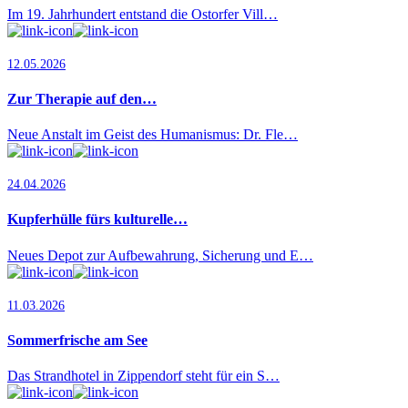
Im 19. Jahrhundert entstand die Ostorfer Vill…
12.05.2026
Zur Therapie auf den…
Neue Anstalt im Geist des Humanismus: Dr. Fle…
24.04.2026
Kupferhülle fürs kulturelle…
Neues Depot zur Aufbewahrung, Sicherung und E…
11.03.2026
Sommerfrische am See
Das Strandhotel in Zippendorf steht für ein S…