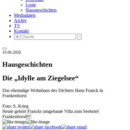
Leute
Hausgeschichten
Mediadaten
Archiv
TV
Kontakt
×
19.06.2020
Hausgeschichten
Die „Idylle am Ziegelsee“
Das ehemalige Wohnhaus des Dichters Hans Franck in
Frankenhorst
Foto: S. Krieg
Heute gehört Francks umgebaute Villa zum Seehotel
Frankenhorst