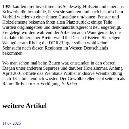
1999 kauften drei Investoren aus Schleswig-Holstein und einer aus
Schwerin die Immobilie, ließen sie sanieren und nach historischem
Vorbild wieder zu einer feinen Gaststätte um-bauen. Fenster und
Holzelemente bekamen ihren alten Platz zurück; einige Teile
wurden originalgetreu und denkmalschutzgerecht neu angefertigt.
Freigelegt wurden während der Arbeiten auch Wandgemälde, die
bis dahin hinter einer Bretterwand ihr Dasein fristeten. Sie zeigen
Weingüter am Rhein; die DDR-Bürger sollten wohl keine
Sehnsucht nach diesen Regionen im Westen Deutschlands
bekommen.
Wo man schon mal beim Bauen war, entstanden in den oberen
Etagen unter anderem Separees und darüber Hotelzimmer. Anfang
April 2001 öffnete das Weinhaus Wöhler inklusive Weinhandlung
nach 18 Jahren endlich wieder. Der Gewölbekeller steht seitdem als
Raum für Feiern zur Verfügung.
S. Krieg
weitere Artikel
14.07.2026