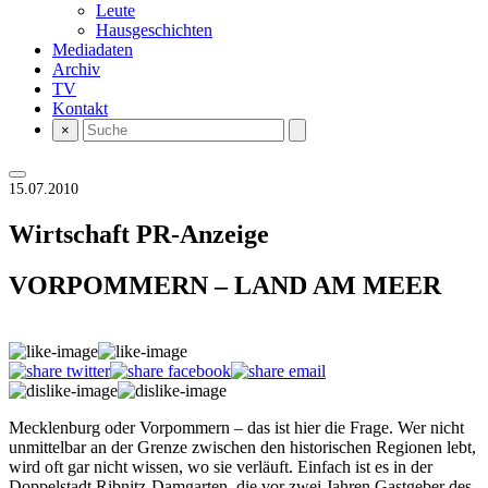
Leute
Hausgeschichten
Mediadaten
Archiv
TV
Kontakt
×
15.07.2010
Wirtschaft
PR-Anzeige
VORPOMMERN – LAND AM MEER
Mecklenburg oder Vorpommern – das ist hier die Frage. Wer nicht
unmittelbar an der Grenze zwischen den historischen Regionen lebt,
wird oft gar nicht wissen, wo sie verläuft. Einfach ist es in der
Doppelstadt Ribnitz-Damgarten, die vor zwei Jahren Gastgeber des