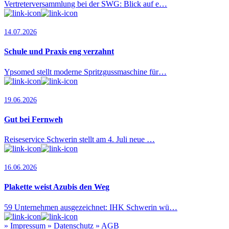
Vertreterversammlung bei der SWG: Blick auf e…
14.07.2026
Schule und Praxis eng verzahnt
Ypsomed stellt moderne Spritzgussmaschine für…
19.06.2026
Gut bei Fernweh
Reiseservice Schwerin stellt am 4. Juli neue …
16.06.2026
Plakette weist Azubis den Weg
59 Unternehmen ausgezeichnet: IHK Schwerin wü…
»
Impressum
»
Datenschutz
»
AGB