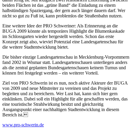
beiden Flächen ist das „grüne Band“ die Einladung zu einem
halbstündigen Spaziergang, der gern auch länger dauern darf. Wer
nicht so gut zu Fuß ist, kann problemlos die Straßenbahn nutzen.
Eine weitere Idee der PRO Schweriner: Als Erinnerung an die
BUGA 2009 könnte als temporäres Highlight die Blumenkaskade
im Schlossgarten wieder hergestellt werden. Schon das erste
Konzept zeigt also, wieviel Potenzial eine Landesgartenschau für
die weitere Stadtentwicklung bietet.
Die bisher einzige Landesgartenschau in Mecklenburg-Vorpommern
fand 2002 in Wismar statt. Landesgartenschauen unterliegen anders
als die zentral geplanten Bundesgartenschauen keinem Turnus und
können frei festgelegt werden – ein weiterer Vorteil.
Ziel von PRO Schwerin ist es nun, noch aktive Akteure der BUGA
von 2009 und neue Mitstreiter zu vereinen und das Projekt zu
begleiten und zu bereichern. Wer Lust hat, kann sich hier gern
einklinken. Dabei soll ein Highlight für alle geschaffen werden, das
eine touristische Strahlwirkung besitzt und gleichzeitig
Ausgangspunkt einer nachhaltigen Stadtentwicklung in diesem
Bereich ist.
www.pro-schwerin.de