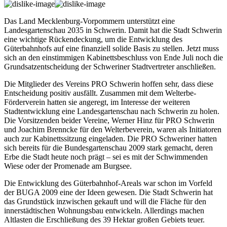
Das Land Mecklenburg-Vorpommern unterstützt eine
Landesgartenschau 2035 in Schwerin. Damit hat die Stadt Schwerin
eine wichtige Rückendeckung, um die Entwicklung des
Güterbahnhofs auf eine finanziell solide Basis zu stellen. Jetzt muss
sich an den einstimmigen Kabinettsbeschluss von Ende Juli noch die
Grundsatzentscheidung der Schweriner Stadtvertreter anschließen.
Die Mitglieder des Vereins PRO Schwerin hoffen sehr, dass diese
Entscheidung positiv ausfällt. Zusammen mit dem Welterbe-
Förderverein hatten sie angeregt, im Interesse der weiteren
Stadtentwicklung eine Landesgartenschau nach Schwerin zu holen.
Die Vorsitzenden beider Vereine, Werner Hinz für PRO Schwerin
und Joachim Brenncke für den Welterbeverein, waren als Initiatoren
auch zur Kabinettssitzung eingeladen. Die PRO Schweriner hatten
sich bereits für die Bundesgartenschau 2009 stark gemacht, deren
Erbe die Stadt heute noch prägt – sei es mit der Schwimmenden
Wiese oder der Promenade am Burgsee.
Die Entwicklung des Güterbahnhof-Areals war schon im Vorfeld
der BUGA 2009 eine der Ideen gewesen. Die Stadt Schwerin hat
das Grundstück inzwischen gekauft und will die Fläche für den
innerstädtischen Wohnungsbau entwickeln. Allerdings machen
Altlasten die Erschließung des 39 Hektar großen Gebiets teuer.