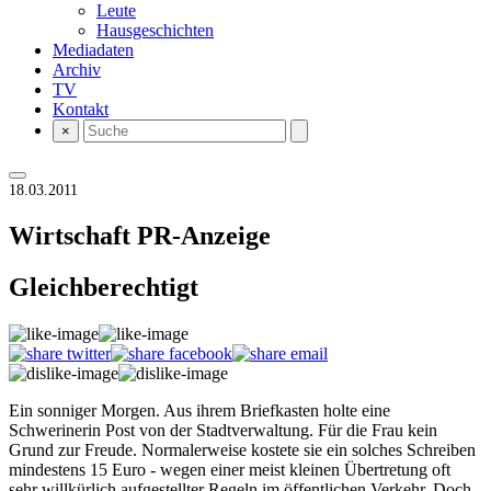
Leute
Hausgeschichten
Mediadaten
Archiv
TV
Kontakt
×
18.03.2011
Wirtschaft
PR-Anzeige
Gleichberechtigt
Ein sonniger Morgen. Aus ihrem Briefkasten holte eine
Schwerinerin Post von der Stadtverwaltung. Für die Frau kein
Grund zur Freude. Normalerweise kostete sie ein solches Schreiben
mindestens 15 Euro - wegen einer meist kleinen Übertretung oft
sehr willkürlich aufgestellter Regeln im öffentlichen Verkehr. Doch