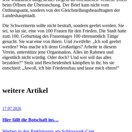
beim Öffnen die Überraschung. Der Brief kam nicht vom
Ordnungsamt, sondern von der Gleichstellungsbeauftragten der
Landeshauptstadt.
Die Schwerinerin sollte nicht bestraft, sondern geehrt werden. Sie
sei, so las sie, eine von 100 Frauen für den Frieden. Die Stadt hatte
zum 100. Geburtstag des Frauentages 100 ehrenamtlich Tätige
gesucht. Sie war eine von ihnen. Und zweifelte: „Ich soll geehrt
werden? Was mache ich denn Großartiges? Arbeite in diesem
Verein, unterstütze jene Organisation. Alles im Rahmen und
eigentlich nicht würdig. Oder doch? Und wer soll das alles
bezahlen?“ Stolz und Bescheidenheit kämpften in ihr, bis sie
entschied: „Jawoll, ich bin Friedensfrau und lasse mich ehren!“
weitere Artikel
17.07.2026
Hier fällt die Botschaft ins…
Werben in den Parkhäusern am Schlosspark-Cent…