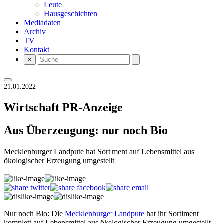
Leute
Hausgeschichten
Mediadaten
Archiv
TV
Kontakt
×
21.01.2022
Wirtschaft
PR-Anzeige
Aus Überzeugung: nur noch Bio
Mecklenburger Landpute hat Sortiment auf Lebensmittel aus
ökologischer Erzeugung umgestellt
Nur noch Bio: Die
Mecklenburger Landpute
hat ihr Sortiment
komplett auf Lebensmittel aus ökologischer Erzeugung umgestellt.