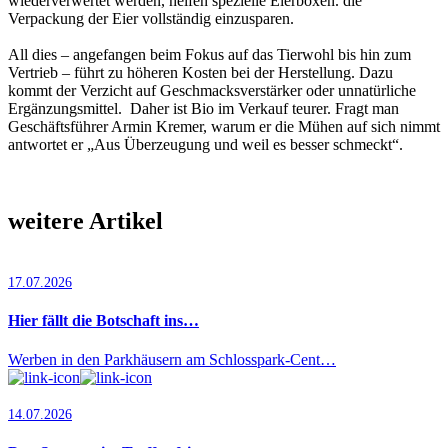
wiederverwertet werden, helfen spezielle Eierboxen. die
Verpackung der Eier vollständig einzusparen.
All dies – angefangen beim Fokus auf das Tierwohl bis hin zum
Vertrieb – führt zu höheren Kosten bei der Herstellung. Dazu
kommt der Verzicht auf Geschmacksverstärker oder unnatürliche
Ergänzungsmittel. Daher ist Bio im Verkauf teurer. Fragt man
Geschäftsführer Armin Kremer, warum er die Mühen auf sich nimmt
antwortet er „Aus Überzeugung und weil es besser schmeckt“.
weitere Artikel
17.07.2026
Hier fällt die Botschaft ins…
Werben in den Parkhäusern am Schlosspark-Cent…
14.07.2026