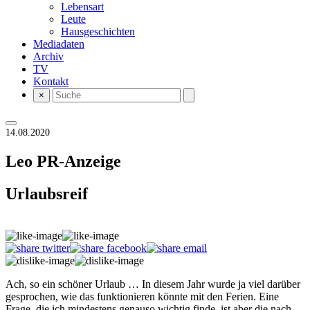
Lebensart
Leute
Hausgeschichten
Mediadaten
Archiv
TV
Kontakt
×
14.08.2020
Leo
PR-Anzeige
Urlaubsreif
Ach, so ein schöner Urlaub … In diesem Jahr wurde ja viel darüber
gesprochen, wie das funktionieren könnte mit den Ferien. Eine
Frage, die ich mindestens genauso wichtig finde, ist aber die nach