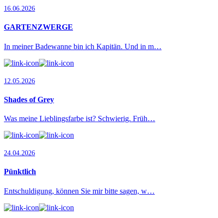
16.06.2026
GARTENZWERGE
In meiner Badewanne bin ich Kapitän. Und in m…
12.05.2026
Shades of Grey
Was meine Lieblingsfarbe ist? Schwierig. Früh…
24.04.2026
Pünktlich
Entschuldigung, können Sie mir bitte sagen, w…