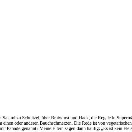
 Von Salami zu Schnitzel, über Bratwurst und Hack, die Regale in Superm
dem einen oder anderen Bauchschmerzen. Die Rede ist von vegetarisch
it Panade genannt? Meine Eltern sagen dann häufig: „Es ist kein Fleisch