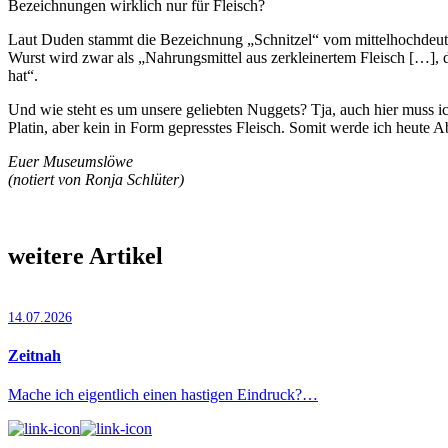
Bezeichnungen wirklich nur für Fleisch?
Laut Duden stammt die Bezeichnung „Schnitzel“ vom mittelhochdeutsch
Wurst wird zwar als „Nahrungsmittel aus zerkleinertem Fleisch […], d
hat“.
Und wie steht es um unsere geliebten Nuggets? Tja, auch hier muss
Platin, aber kein in Form gepresstes Fleisch. Somit werde ich heute 
Euer Museumslöwe
(notiert von Ronja Schlüter)
weitere Artikel
14.07.2026
Zeitnah
Mache ich eigentlich einen hastigen Eindruck?…