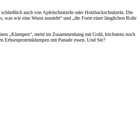
 schließlich auch von Apfelschnitzeln oder Holzhackschnitzeln. Die
as, was wie eine Wurst aussieht“ und „die Form einer länglichen Rolle
h einen „Klumpen“, meist im Zusammenhang mit Gold, höchstens noch
osen Erbsenprotein­klumpen mit Panade essen. Und Sie?