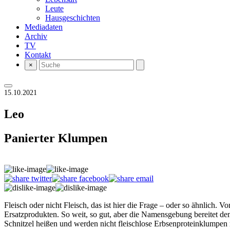
Leute
Hausgeschichten
Mediadaten
Archiv
TV
Kontakt
×
15.10.2021
Leo
Panierter Klumpen
Fleisch oder nicht Fleisch, das ist hier die Frage – oder so ähnlich.
Ersatzprodukten. So weit, so gut, aber die Namensgebung bereitet 
Schnitzel heißen und werden nicht fleischlose Erbsenproteinklumpen m