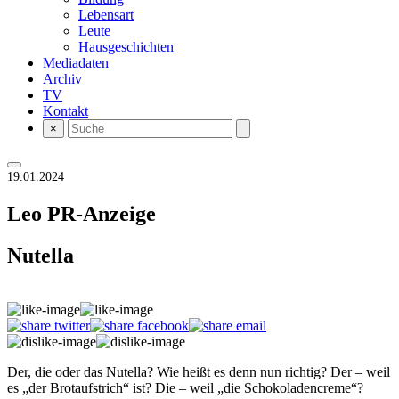
Lebensart
Leute
Hausgeschichten
Mediadaten
Archiv
TV
Kontakt
×
19.01.2024
Leo
PR-Anzeige
Nutella
Der, die oder das Nutella? Wie heißt es denn nun richtig? Der – weil
es „der Brotaufstrich“ ist? Die – weil „die Schokoladencreme“?