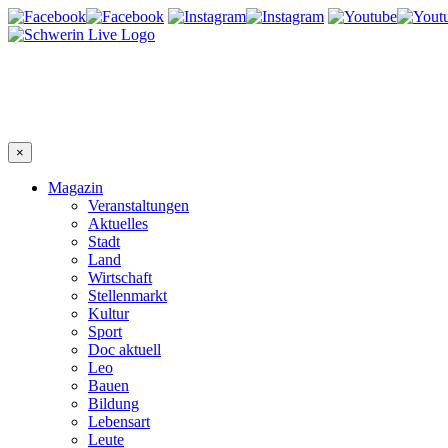
×
Magazin
Veranstaltungen
Aktuelles
Stadt
Land
Wirtschaft
Stellenmarkt
Kultur
Sport
Doc aktuell
Leo
Bauen
Bildung
Lebensart
Leute