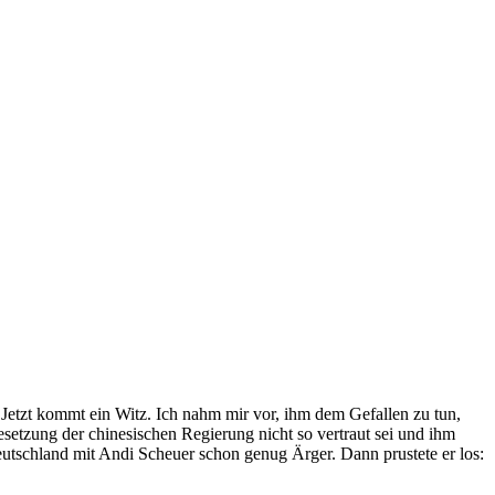
: Jetzt kommt ein Witz. Ich nahm mir vor, ihm dem Gefallen zu tun,
esetzung der chinesischen Regierung nicht so vertraut sei und ihm
utschland mit Andi Scheuer schon genug Ärger. Dann prus­tete er los: