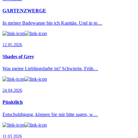
GARTENZWERGE
In meiner Badewanne bin ich Kapitän. Und in m…
12.05.2026
Shades of Grey
Was meine Lieblingsfarbe ist? Schwierig. Früh…
24.04.2026
Pünktlich
Entschuldigung, können Sie mir bitte sagen, w…
11.03.2026