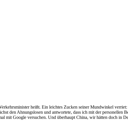
Verkehrsminis­ter heißt. Ein leichtes Zucken seiner Mundwinkel verriet
nächst den Ahnungslosen und antwortete, dass ich mit der personellen B
 mal mit Google versuchen. Und überhaupt China, wir hätten doch in De