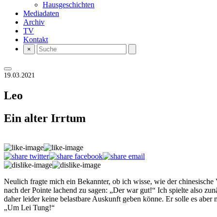
Hausgeschichten
Mediadaten
Archiv
TV
Kontakt
×
19.03.2021
Leo
Ein alter Irrtum
Neulich fragte mich ein Bekannter, ob ich wisse, wie der chinesische 
nach der Pointe lachend zu sagen: „Der war gut!“ Ich spielte also zu
daher leider keine belastbare Auskunft geben könne. Er solle es aber
„Um Lei Tung!“