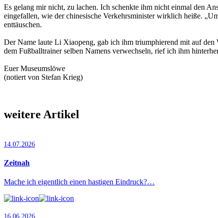
Es gelang mir nicht, zu lachen. Ich schenkte ihm nicht einmal den An
eingefallen, wie der chinesische Verkehrsminister wirklich heiße. „U
enttäuschen.
Der Name laute Li Xiaopeng, gab ich ihm triumphierend mit auf den W
dem Fußballtrainer selben Namens verwechseln, rief ich ihm hinterhe
Euer Museumslöwe
(notiert von Stefan Krieg)
weitere Artikel
14.07.2026
Zeitnah
Mache ich eigentlich einen hastigen Eindruck?…
16.06.2026