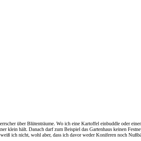
cher über Blütenträume. Wo ich eine Kartoffel einbuddle oder einen 
tner klein hält. Danach darf zum Beispiel das Gartenhaus keinen Festn
lt, weiß ich nicht, wohl aber, dass ich davor weder Koniferen noch Nu