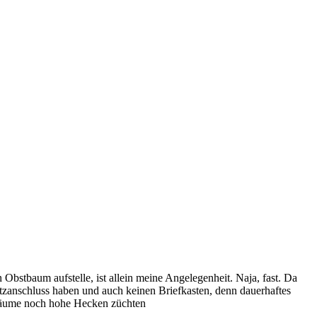
Obstbaum aufstelle, ist allein meine Angelegenheit. Naja, fast. Da
etzanschluss haben und auch keinen Briefkasten, denn dauerhaftes
ßbäume noch hohe Hecken züchten