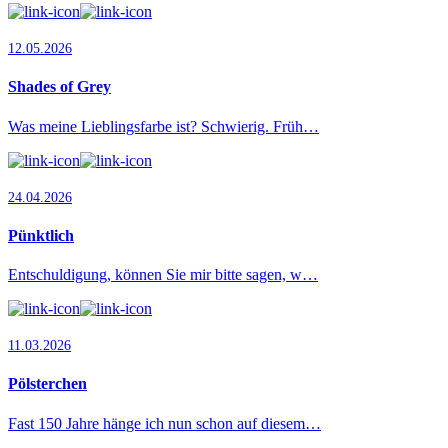
12.05.2026
Shades of Grey
Was meine Lieblingsfarbe ist? Schwierig. Früh…
24.04.2026
Pünktlich
Entschuldigung, können Sie mir bitte sagen, w…
11.03.2026
Pölsterchen
Fast 150 Jahre hänge ich nun schon auf diesem…