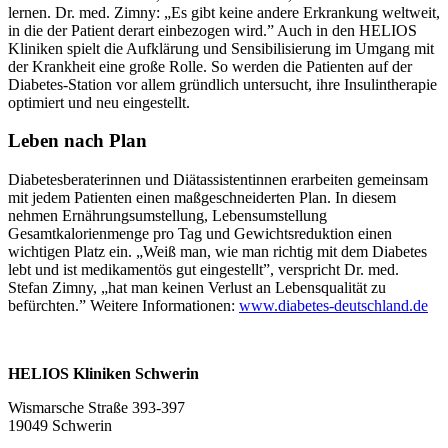
lernen. Dr. med. Zimny: „Es gibt keine andere Erkrankung weltweit,
in die der Patient derart einbezogen wird.” Auch in den HELIOS
Kliniken spielt die Aufklärung und Sensibilisierung im Umgang mit
der Krankheit eine große Rolle. So werden die Patienten auf der
Diabetes-Station vor allem gründlich untersucht, ihre Insulintherapie
optimiert und neu eingestellt.
Leben nach Plan
Diabetesberaterinnen und Diätassistentinnen erarbeiten gemeinsam
mit jedem Patienten einen maßgeschneiderten Plan. In diesem
nehmen Ernährungsumstellung, Lebensumstellung
Gesamtkalorienmenge pro Tag und Gewichtsreduktion einen
wichtigen Platz ein. „Weiß man, wie man richtig mit dem Diabetes
lebt und ist medikamentös gut eingestellt”, verspricht Dr. med.
Stefan Zimny, „hat man keinen Verlust an Lebensqualität zu
befürchten.” Weitere Informationen:
www.diabetes-deutschland.de
HELIOS Kliniken Schwerin
Wismarsche Straße 393-397
19049 Schwerin