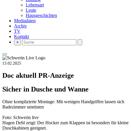
Lebensart
Leute
Hausgeschichten
Mediadaten
Archiv
TV
Kontakt
×
13.02.2025
Doc aktuell
PR-Anzeige
Sicher in Dusche und Wanne
Ohne komplizierte Montage: Mit wenigen Handgriffen lassen sich
Badezimmer umrüsten
Foto: Schwerin live
Hagen Dehl zeigt: Der Hocker zum Klappen ist besonders für kleine
Duschkabinen geeignet.