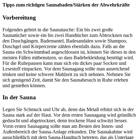
Tipps zum richtigen Saunabaden/Stärken der Abwehrkräfte
Vorbereitung
Folgendes gehört in die Saunatasche: Ein bis zwei große
Saunatücher sowie ein bis zwei Handtücher zum Abtrocknen nach
den Duschgängen. Bademantel, Badesandalen sowie Shampoo,
Duschgel und Körpercreme zählen ebenfalls dazu. Falls an die
Sauna ein Schwimmbad angeschlossen ist, können Sie dieses in den
meisten Fällen mitbenutzen, so dass Badebekleidung benötigt wird.
Für die Ruhepausen kann man sich ein dickes paar Socken und
Lesestoff einpacken. Vor dem Saunagang sollte man ausreichend
trinken und keine schwere Mahlzeit zu sich nehmen. Nehmen Sie
sich genügend Zeit, damit Sie den Saunabesuch in Ruhe erleben
und genießen können.
In der Sauna
Legen Sie Schmuck und Uhr ab, denn das Metall erhitzt sich in der
Sauna stark auf der Haut. Vor dem ersten Saunagang wird gründlich
geduscht und abgetrocknet, denn trockene Haut schwitzt besser.
Vorm ersten Saunagang sollte man am Besten den Innen- und
Außenbereich der Sauna-Anlage erkunden. Die Saunakabine wird
ausschließlich mit dem Sauna-Handtuch betreten, das als Unterlage