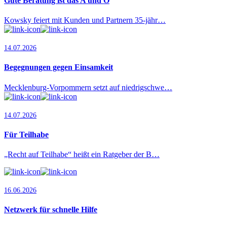
Gute Beratung ist das A und O
Kowsky feiert mit Kunden und Partnern 35-jähr…
14.07.2026
Begegnungen gegen Einsamkeit
Mecklenburg-Vorpommern setzt auf niedrigschwe…
14.07.2026
Für Teilhabe
„Recht auf Teilhabe“ heißt ein Ratgeber der B…
16.06.2026
Netzwerk für schnelle Hilfe