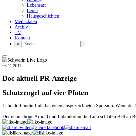
Lebensart
Leute
Hausgeschichten
Mediadaten
Archiv
TV
Kontakt
×
08.11.2011
Doc aktuell
PR-Anzeige
Schutzengel auf vier Pfoten
Labradorhündin Lulu hat einen ausgezeichneten Spürsinn: Wenn der Z
Der neunjährige Arnold und Labradorhündin Lulu schlafen Bett an Be