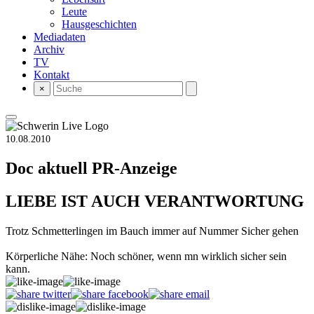
Leute
Hausgeschichten
Mediadaten
Archiv
TV
Kontakt
×
10.08.2010
Doc aktuell
PR-Anzeige
LIEBE IST AUCH VERANTWORTUNG
Trotz Schmetterlingen im Bauch immer auf Nummer Sicher gehen
Körperliche Nähe: Noch schöner, wenn mn wirklich sicher sein
kann.