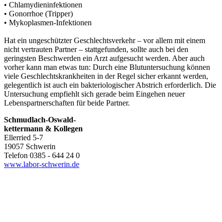
• Chlamydieninfektionen
• Gonorrhoe (Tripper)
• Mykoplasmen-Infektionen
Hat ein ungeschützter Geschlechtsverkehr – vor allem mit einem
nicht vertrauten Partner – stattgefunden, sollte auch bei den
geringsten Beschwerden ein Arzt aufgesucht werden. Aber auch
vorher kann man etwas tun: Durch eine Blutuntersuchung können
viele Geschlechtskrankheiten in der Regel sicher erkannt werden,
gelegentlich ist auch ein bakteriologischer Abstrich erforderlich. Die
Untersuchung empfiehlt sich gerade beim Eingehen neuer
Lebenspartnerschaften für beide Partner.
Schmudlach-Oswald-
kettermann & Kollegen
Ellerried 5-7
19057 Schwerin
Telefon 0385 - 644 24 0
www.labor-schwerin.de