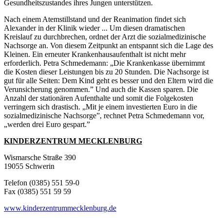
Gesundheitszustandes ihres Jungen unterstützen.
Nach einem Atemstillstand und der Reanimation findet sich
Alexander in der Klinik wieder ... Um diesen dramatischen
Kreislauf zu durchbrechen, ordnet der Arzt die sozialmedizinische
Nachsorge an. Von diesem Zeitpunkt an entspannt sich die Lage des
Kleinen. Ein erneuter Krankenhausaufenthalt ist nicht mehr
erforderlich. Petra Schmedemann: „Die Krankenkasse übernimmt
die Kosten dieser Leistungen bis zu 20 Stunden. Die Nachsorge ist
gut für alle Seiten: Dem Kind geht es besser und den Eltern wird die
Verunsicherung genommen.” Und auch die Kassen sparen. Die
Anzahl der stationären Aufenthalte und somit die Folgekosten
verringern sich drastisch. „Mit je einem investierten Euro in die
sozialmedizinische Nachsorge”, rechnet Petra Schmedemann vor,
„werden drei Euro gespart.”
KINDERZENTRUM MECKLENBURG
Wismarsche Straße 390
19055 Schwerin
Telefon (0385) 551 59-0
Fax (0385) 551 59 59
www.kinderzentrummecklenburg.de