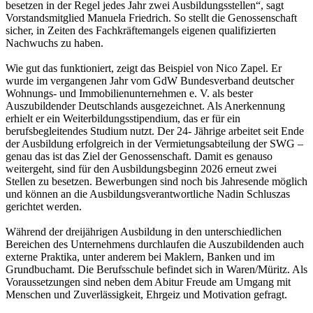
besetzen in der Regel jedes Jahr zwei Ausbildungsstellen“, sagt
Vorstandsmitglied Manuela Friedrich. So stellt die Genossenschaft
sicher, in Zeiten des Fachkräftemangels eigenen qualifizierten
Nachwuchs zu haben.
Wie gut das funktioniert, zeigt das Beispiel von Nico Zapel. Er
wurde im vergangenen Jahr vom GdW Bundesverband deutscher
Wohnungs- und Immobilienunternehmen e. V. als bester
Auszubildender Deutschlands ausgezeichnet. Als Anerkennung
erhielt er ein Weiterbildungsstipendium, das er für ein
berufsbegleitendes Studium nutzt. Der 24- Jährige arbeitet seit Ende
der Ausbildung erfolgreich in der Vermietungsabteilung der SWG –
genau das ist das Ziel der Genossenschaft. Damit es genauso
weitergeht, sind für den Ausbildungsbeginn 2026 erneut zwei
Stellen zu besetzen. Bewerbungen sind noch bis Jahresende möglich
und können an die Ausbildungsverantwortliche Nadin Schluszas
gerichtet werden.
Während der dreijährigen Ausbildung in den unterschiedlichen
Bereichen des Unternehmens durchlaufen die Auszubildenden auch
externe Praktika, unter anderem bei Maklern, Banken und im
Grundbuchamt. Die Berufsschule befindet sich in Waren/Müritz. Als
Voraussetzungen sind neben dem Abitur Freude am Umgang mit
Menschen und Zuverlässigkeit, Ehrgeiz und Motivation gefragt.