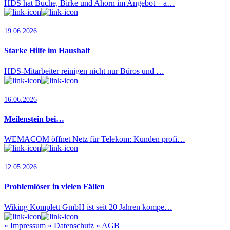
HDS hat Buche, Birke und Ahorn im Angebot – a…
19.06.2026
Starke Hilfe im Haushalt
HDS-Mitarbeiter reinigen nicht nur Büros und …
16.06.2026
Meilenstein bei…
WEMACOM öffnet Netz für Telekom: Kunden profi…
12.05.2026
Problemlöser in vielen Fällen
Wiking Komplett GmbH ist seit 20 Jahren kompe…
»
Impressum
»
Datenschutz
»
AGB