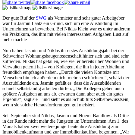
Der gute Ruf der
SWG
als Vermieter und sehr guter Arbeitgeber
war für Jasmin Laatz ein Grund, sich um eine Ausbildung im
Unternehmen zu bewerben. Bei Niklas Klein war es unter anderem
ein Praktikum, das ihm mit vielen interessanten Aufgaben Lust auf
mehr machte.
Nun haben Jasmin und Niklas ihr erstes Ausbildungsjahr bei der
Schweriner Wohnungsbaugenossenschaft hinter sich und sind sehr
zufrieden. Niklas hat gefallen, wie viel er bereits über Wohnen und
Verwalten gelernt hat – von Kollegen, die ihn in jeder Abteilung
freundlich empfangen haben. „Durch die vielen Kontakte mit
Menschen bin ich außerdem nicht mehr so schüchtern“, schätzt der
Auszubildende ein. Jasmin gefällt es, dass die Auszubildenden
schnell selbstständig arbeiten dürfen. „Die Kollegen geben auch
größere Aufgaben an uns ab, erwarten dann aber auch ein gutes
Ergebnis“, sagt sie – und sieht es als Schub fürs Selbstbewusstsein,
wenn sie solche Herausforderungen gut meistert.
Seit September sind Niklas, Jasmin und Noemi Bandlow als Dritte
in der Runde nicht mehr die Jüngsten im Unternehmen: Am 1. des
Monats haben zwei weitere junge Leute ihre Ausbildung zum
Immobilienkaufmann und zur Immobilienkauffrau begonnen. „Wir