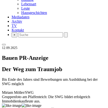
Lebensart
Leute
Hausgeschichten
Mediadaten
Archiv
TV
Kontakt
×
12.09.2025
Bauen
PR-Anzeige
Der Weg zum Traumjob
Bis Ende des Jahres sind Bewerbungen um Ausbildung bei der
SWG möglich
Miriam Möller/SWG
Gruppenfoto am Pfaffenteich: Die SWG bildet erfolgreich
Immobilienkaufleute aus.