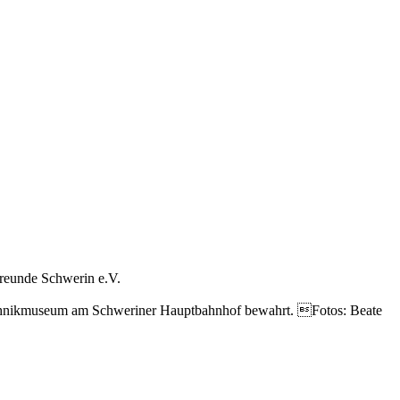
freunde Schwerin e.V.
 Technikmuseum am Schweriner Hauptbahnhof bewahrt. Fotos: Beate