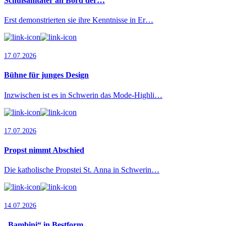
Schulsanitäter an Bord der…
Erst demonstrierten sie ihre Kenntnisse in Er…
17.07.2026
Bühne für junges Design
Inzwischen ist es in Schwerin das Mode-Highli…
17.07.2026
Propst nimmt Abschied
Die katholische Propstei St. Anna in Schwerin…
14.07.2026
„Bambini“ in Bestform