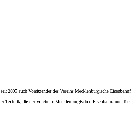
ist seit 2005 auch Vorsitzender des Vereins Mecklenburgische Eisenbahn
ischer Technik, die der Verein im Mecklenburgischen Eisenbahn- und