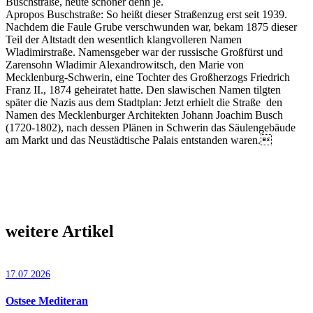
Buschstraße, heute schöner denn je.
Apropos Buschstraße: So heißt dieser Straßenzug erst seit 1939.
Nachdem die Faule Grube verschwunden war, bekam 1875 dieser
Teil der Altstadt den wesentlich klangvolleren Namen
Wladimirstraße. Namensgeber war der russische Großfürst und
Zarensohn Wladimir Alexandrowitsch, den Marie von
Mecklenburg-Schwerin, eine Tochter des Großherzogs Friedrich
Franz II., 1874 geheiratet hatte. Den slawischen Namen tilgten
später die Nazis aus dem Stadtplan: Jetzt erhielt die Straße den
Namen des Mecklenburger Architekten Johann Joachim Busch
(1720-1802), nach dessen Plänen in Schwerin das Säulengebäude
am Markt und das Neustädtische Palais entstanden waren.
weitere Artikel
17.07.2026
Ostsee Mediteran