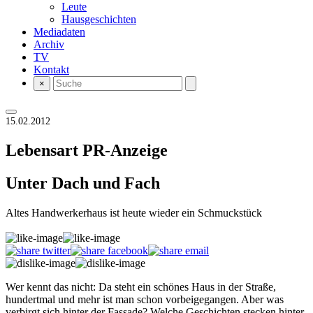
Leute
Hausgeschichten
Mediadaten
Archiv
TV
Kontakt
×
15.02.2012
Lebensart
PR-Anzeige
Unter Dach und Fach
Altes Handwerkerhaus ist heute wieder ein Schmuckstück
Wer kennt das nicht: Da steht ein schönes Haus in der Straße,
hundertmal und mehr ist man schon vorbeigegangen. Aber was
verbirgt sich hinter der Fassade? Welche Geschichten stecken hinter