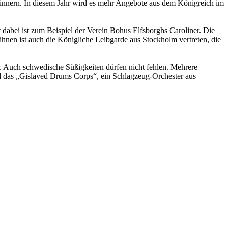
rinnern. In diesem Jahr wird es mehr Angebote aus dem Königreich im
abei ist zum Beispiel der Verein Bohus Elfsborghs Caroliner. Die
 ihnen ist auch die Königliche Leibgarde aus Stockholm vertreten, die
 Auch schwedische Süßigkeiten dürfen nicht fehlen. Mehrere
d das „Gislaved Drums Corps“, ein Schlagzeug-Orchester aus