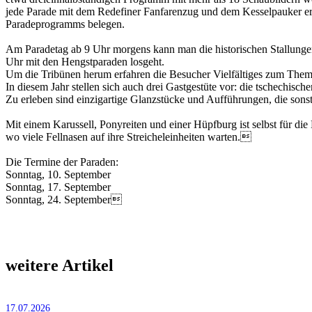
jede Parade mit dem Redefiner Fanfarenzug und dem Kesselpauker eröff
Paradeprogramms belegen.
Am Paradetag ab 9 Uhr morgens kann man die historischen Stallungen
Uhr mit den Hengstparaden losgeht.
Um die Tribünen herum erfahren die Besucher Vielfältiges zum Them
In diesem Jahr stellen sich auch drei Gastgestüte vor: die tschechis
Zu erleben sind einzigartige Glanzstücke und Aufführungen, die sons
Mit einem Karussell, Ponyreiten und einer Hüpfburg ist selbst für di
wo viele Fellnasen auf ihre Streicheleinheiten warten.
Die Termine der Paraden:
Sonntag, 10. September
Sonntag, 17. September
Sonntag, 24. September
weitere Artikel
17.07.2026