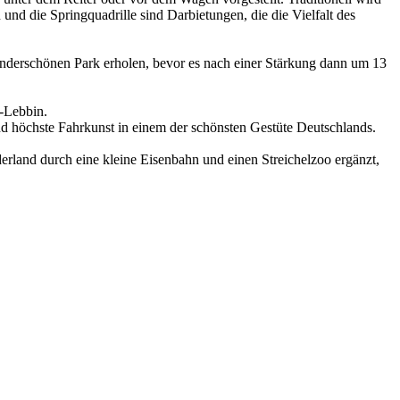
nd die Springquadrille sind Darbietungen, die die Vielfalt des
underschönen Park erholen, bevor es nach einer Stärkung dann um 13
n-Lebbin.
nd höchste Fahrkunst in einem der schönsten Gestüte Deutschlands.
derland durch eine kleine Eisenbahn und einen Streichelzoo ergänzt,