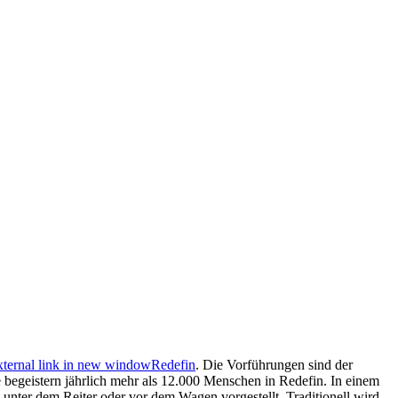
Redefin
. Die Vorführungen sind der
 begeistern jährlich mehr als 12.000 Menschen in Redefin. In einem
nter dem Reiter oder vor dem Wagen vorgestellt. Traditionell wird