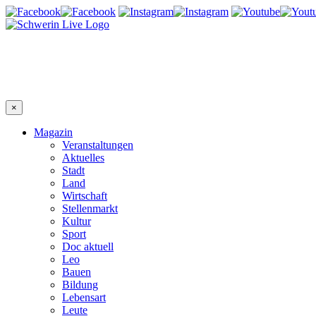
×
Magazin
Veranstaltungen
Aktuelles
Stadt
Land
Wirtschaft
Stellenmarkt
Kultur
Sport
Doc aktuell
Leo
Bauen
Bildung
Lebensart
Leute