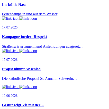
Ins kühle Nass
Feriencamps in und auf dem Wasser
17.07.2026
Kampagne fordert Respekt
Straßenwärter zunehmend Anfeindungen ausgeset…
17.07.2026
Propst nimmt Abschied
Die katholische Propstei St. Anna in Schwerin…
19.06.2026
Gestüt zeigt Vielfalt der…