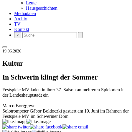
Leute
Hausgeschichten
Mediadaten
Archiv
TV
Kontakt
×
19.06.2026
Kultur
In Schwerin klingt der Sommer
Festspiele MV laden in ihrer 37. Saison an mehreren Spielorten in
der Landeshauptstadt ein
Marco Borggreve
Solotrompeter Gábor Boldoczki gastiert am 19. Juni im Rahmen der
Festspiele MV im Schweriner Dom.