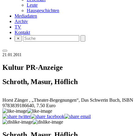
Leute
Hausgeschichten
Mediadaten
Archiv
TV
Kontakt
×
21.01.2011
Kultur
PR-Anzeige
Schroth, Masur, Höflich
Horst Zänger , „Theater-Begegnungen“, Das Schwerin Buch, ISBN
9783839186640, 7.50 Euro
Schroth, Masur, Höflich