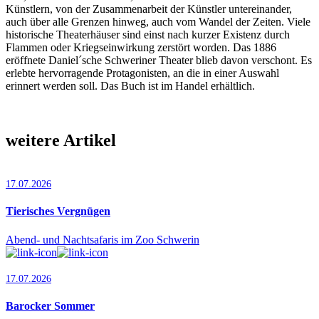
Künstlern, von der Zusammenarbeit der Künstler untereinander,
auch über alle Grenzen hinweg, auch vom Wandel der Zeiten. Viele
historische Theaterhäuser sind einst nach kurzer Existenz durch
Flammen oder Kriegseinwirkung zerstört worden. Das 1886
eröffnete Daniel´sche Schweriner Theater blieb davon verschont. Es
erlebte hervorragende Protagonisten, an die in einer Auswahl
erinnert werden soll. Das Buch ist im Handel erhältlich.
weitere Artikel
17.07.2026
Tierisches Vergnügen
Abend- und Nachtsafaris im Zoo Schwerin
17.07.2026
Barocker Sommer