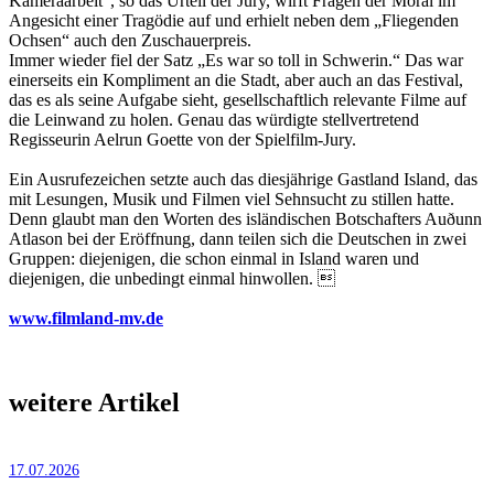
Kameraarbeit“, so das Urteil der Jury, wirft Fragen der Moral im
Angesicht einer Tragödie auf und erhielt neben dem „Fliegenden
Ochsen“ auch den Zuschauerpreis.
Immer wieder fiel der Satz „Es war so toll in Schwerin.“ Das war
einerseits ein Kompliment an die Stadt, aber auch an das Festival,
das es als seine Aufgabe sieht, gesellschaftlich relevante Filme auf
die Leinwand zu holen. Genau das würdigte stellvertretend
Regisseurin Aelrun Goette von der Spielfilm-Jury.
Ein Ausrufezeichen setzte auch das diesjährige Gastland Island, das
mit Lesungen, Musik und Filmen viel Sehnsucht zu stillen hatte.
Denn glaubt man den Worten des isländischen Botschafters Auðunn
Atlason bei der Eröffnung, dann teilen sich die Deutschen in zwei
Gruppen: diejenigen, die schon einmal in Island waren und
diejenigen, die unbedingt einmal hinwollen. 
www.filmland-mv.de
weitere Artikel
17.07.2026