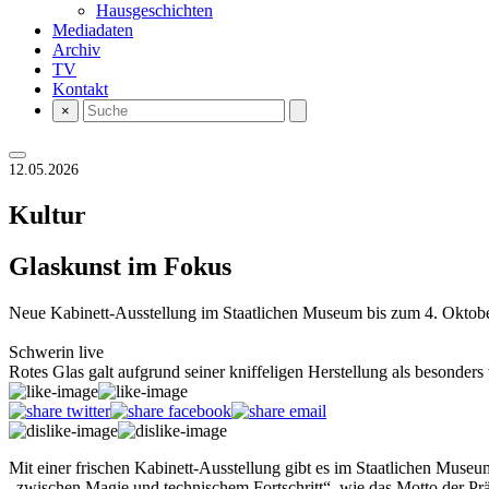
Hausgeschichten
Mediadaten
Archiv
TV
Kontakt
×
12.05.2026
Kultur
Glaskunst im Fokus
Neue Kabinett-Ausstellung im Staatlichen Museum bis zum 4. Oktob
Schwerin live
Rotes Glas galt aufgrund seiner kniffeligen Herstellung als besonders 
Mit einer frischen Kabinett-Ausstellung gibt es im Staatlichen Mus
„zwischen Magie und technischem Fortschritt“, wie das Motto der Prä