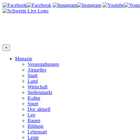
×
Magazin
Veranstaltungen
Aktuelles
Stadt
Land
Wirtschaft
Stellenmarkt
Kultur
Sport
Doc aktuell
Leo
Bauen
Bildung
Lebensart
Leute