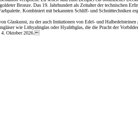
oldeter Bronze. Das 19. Jahrhundert als Zeitalter der technischen Erfi
bpalette. Kombiniert mit bekannten Schliff- und Schnitttechniken erga
n Glaskunst, zu der auch Imitationen von Edel- und Halbedelsteinen 
gläser wie Lithyalinglas oder Hyalithglas, die die Pracht der Vorbilde
m 4. Oktober 2026.