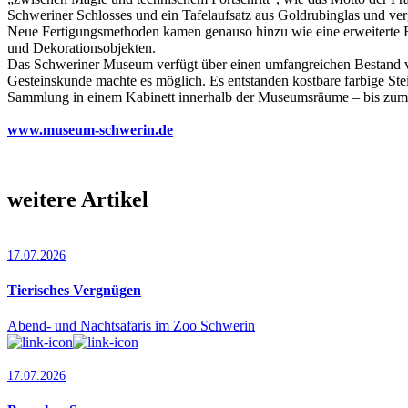
Schweriner Schlosses und ein Tafelaufsatz aus Goldrubinglas und verg
Neue Fertigungsmethoden kamen genauso hinzu wie eine erweiterte Far
und Dekorationsobjekten.
Das Schweriner Museum verfügt über einen umfangreichen Bestand vo
Gesteinskunde machte es möglich. Es entstanden kostbare farbige Stein
Sammlung in einem Kabinett innerhalb der Museumsräume – bis zu
www.museum-schwerin.de
weitere Artikel
17.07.2026
Tierisches Vergnügen
Abend- und Nachtsafaris im Zoo Schwerin
17.07.2026