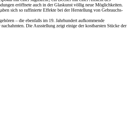
ndungen eröffnete auch in der Glaskunst völlig neue Möglichkeiten.
ben sich so raffinierte Effekte bei der Herstellung von Gebrauchs-
gehören – die ebenfalls im 19. Jahrhundert aufkommende
r nachahmten. Die Ausstellung zeigt einige der kostbarsten Stücke der