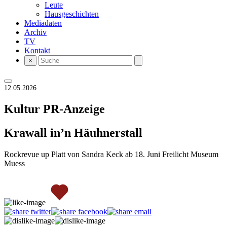
Leute
Hausgeschichten
Mediadaten
Archiv
TV
Kontakt
×
12.05.2026
Kultur
PR-Anzeige
Krawall in’n Häuhnerstall
Rockrevue up Platt von Sandra Keck ab 18. Juni Freilicht Museum
Muess