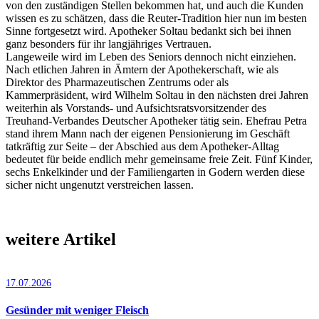
von den zuständigen Stellen bekommen hat, und auch die Kunden
wissen es zu schätzen, dass die Reuter-Tradition hier nun im besten
Sinne fortgesetzt wird. Apotheker Soltau bedankt sich bei ihnen
ganz besonders für ihr langjähriges Vertrauen.
Langeweile wird im Leben des Seniors dennoch nicht einziehen.
Nach etlichen Jahren in Ämtern der Apothekerschaft, wie als
Direktor des Pharmazeutischen Zentrums oder als
Kammerpräsident, wird Wilhelm Soltau in den nächsten drei Jahren
weiterhin als Vorstands- und Aufsichtsratsvorsitzender des
Treuhand-Verbandes Deutscher Apotheker tätig sein. Ehefrau Petra
stand ihrem Mann nach der eigenen Pensionierung im Geschäft
tatkräftig zur Seite – der Abschied aus dem Apotheker-Alltag
bedeutet für beide endlich mehr gemeinsame freie Zeit. Fünf Kinder,
sechs Enkelkinder und der Familiengarten in Godern werden diese
sicher nicht ungenutzt verstreichen lassen.
weitere Artikel
17.07.2026
Gesünder mit weniger Fleisch