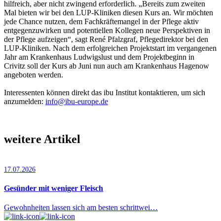
hilfreich, aber nicht zwingend erforderlich. „Bereits zum zweiten
Mal bieten wir bei den LUP-Kliniken diesen Kurs an. Wir möchten
jede Chance nutzen, dem Fachkräftemangel in der Pflege aktiv
entgegenzuwirken und potentiellen Kollegen neue Perspektiven in
der Pflege aufzeigen“, sagt René Pfalzgraf, Pflegedirektor bei den
LUP-Kliniken. Nach dem erfolgreichen Projektstart im vergangenen
Jahr am Krankenhaus Ludwigslust und dem Projektbeginn in
Crivitz soll der Kurs ab Juni nun auch am Krankenhaus Hagenow
angeboten werden.
Interessenten können direkt das ibu Institut kontaktieren, um sich
anzumelden:
info@ibu-europe.de
weitere Artikel
17.07.2026
Gesünder mit weniger Fleisch
Gewohnheiten lassen sich am besten schrittwei…