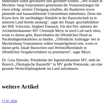
Materialien sollen geschaffen und gefördert werden. „Wir wollen in
Mecklen- burg-Vorpommern gemeinsam die Voraussetzungen für
einen erfolg- reichen Übergang schaffen, die Bauherren sowie
planende und bauausführende Unternehmen mitnehmen. Denn das
Know-how für nachhaltiges Handeln in der Bauwirtschaft ist in
unserem Land bereits ansässig“, sagte der Haupt- geschäftsführer
der IHK Schwerin, Siegbert Eisenach. Für den Prä- sidenten der
Architektenkammer MV Christoph Meyn ist noch Luft nach oben,
wenn es darum geht, Bauvorhaben der öffentlichen Hand an
Nachhaltigkeitskriterien zu binden. „Öffentliche Auftragge- ber in
Mecklenburg-Vorpommern sollten beispielgebend sein, wenn es
darum geht, lokale Bauweisen und Wertstoffkreisläufe in
öffentlichen Vergabeverfahren zu priorisieren“, sagte Meyn.
Dr. Gesa Haroske, Präsidentin der Ingenieurkammer MV, sieht im
Bereich „Ökologische Baustoffe“ in MV große Potenziale, um eine
gesamte Wertschöpfungskette im Land aufzubauen.
weitere Artikel
17.07.2026