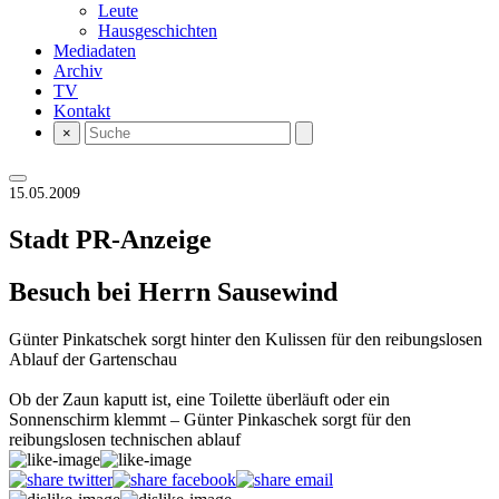
Leute
Hausgeschichten
Mediadaten
Archiv
TV
Kontakt
×
15.05.2009
Stadt
PR-Anzeige
Besuch bei Herrn Sausewind
Günter Pinkatschek sorgt hinter den Kulissen für den reibungslosen
Ablauf der Gartenschau
Ob der Zaun kaputt ist, eine Toilette überläuft oder ein
Sonnenschirm klemmt – Günter Pinkaschek sorgt für den
reibungslosen technischen ablauf