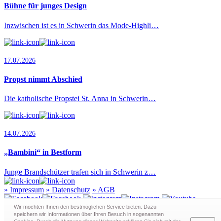
Bühne für junges Design
Inzwischen ist es in Schwerin das Mode-Highli…
17.07.2026
Propst nimmt Abschied
Die katholische Propstei St. Anna in Schwerin…
14.07.2026
„Bambini“ in Bestform
Junge Brandschützer trafen sich in Schwerin z…
»
Impressum
»
Datenschutz
»
AGB
Wir möchten Ihnen den bestmöglichen Service bieten. Dazu
speichern wir Informationen über Ihren Besuch in sogenann­ten