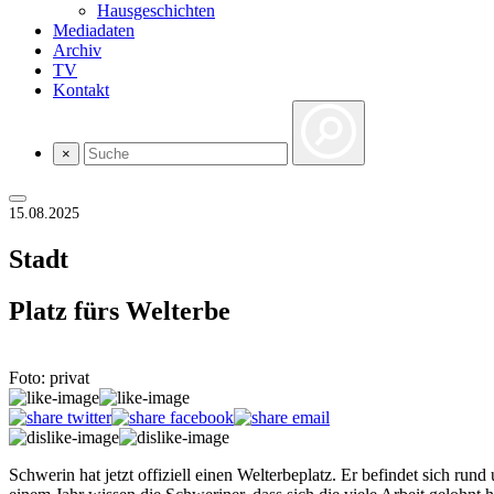
Hausgeschichten
Mediadaten
Archiv
TV
Kontakt
×
15.08.2025
Stadt
Platz fürs Welterbe
Foto: privat
Schwerin hat jetzt offiziell einen Welterbeplatz. Er befindet sich r