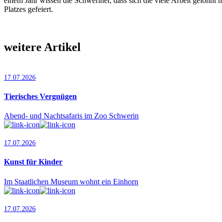
einem Jahr wissen die Schweriner, dass sich die viele Arbeit gelohnt h
Platzes gefeiert.
weitere Artikel
17.07.2026
Tierisches Vergnügen
Abend- und Nachtsafaris im Zoo Schwerin
17.07.2026
Kunst für Kinder
Im Staatlichen Museum wohnt ein Einhorn
17.07.2026