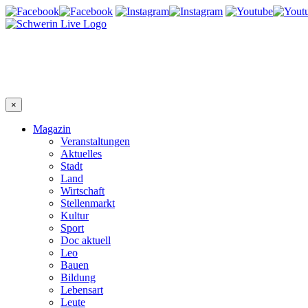
×
Magazin
Veranstaltungen
Aktuelles
Stadt
Land
Wirtschaft
Stellenmarkt
Kultur
Sport
Doc aktuell
Leo
Bauen
Bildung
Lebensart
Leute