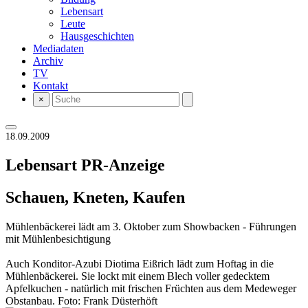
Lebensart
Leute
Hausgeschichten
Mediadaten
Archiv
TV
Kontakt
×
18.09.2009
Lebensart
PR-Anzeige
Schauen, Kneten, Kaufen
Mühlenbäckerei lädt am 3. Oktober zum Showbacken - Führungen
mit Mühlenbesichtigung
Auch Konditor-Azubi Diotima Eißrich lädt zum Hoftag in die
Mühlenbäckerei. Sie lockt mit einem Blech voller gedecktem
Apfelkuchen - natürlich mit frischen Früchten aus dem Medeweger
Obstanbau. Foto: Frank Düsterhöft