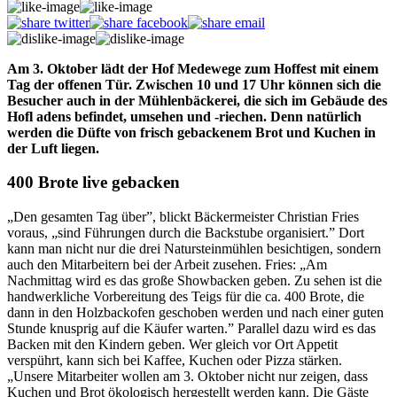
Am 3. Oktober lädt der Hof Medewege zum Hoffest mit einem
Tag der offenen Tür. Zwischen 10 und 17 Uhr können sich die
Besucher auch in der Mühlenbäckerei, die sich im Gebäude des
Hofl adens befindet, umsehen und -riechen. Denn natürlich
werden die Düfte von frisch gebackenem Brot und Kuchen in
der Luft liegen.
400 Brote live gebacken
„Den gesamten Tag über”, blickt Bäckermeister Christian Fries
voraus, „sind Führungen durch die Backstube organisiert.” Dort
kann man nicht nur die drei Natursteinmühlen besichtigen, sondern
auch den Mitarbeitern bei der Arbeit zusehen. Fries: „Am
Nachmittag wird es das große Showbacken geben. Zu sehen ist die
handwerkliche Vorbereitung des Teigs für die ca. 400 Brote, die
dann in den Holzbackofen geschoben werden und nach einer guten
Stunde knusprig auf die Käufer warten.” Parallel dazu wird es das
Backen mit den Kindern geben. Wer gleich vor Ort Appetit
verspührt, kann sich bei Kaffee, Kuchen oder Pizza stärken.
„Unsere Mitarbeiter wollen am 3. Oktober nicht nur zeigen, dass
Kuchen und Brot ökologisch hergestellt werden kann. Die Gäste