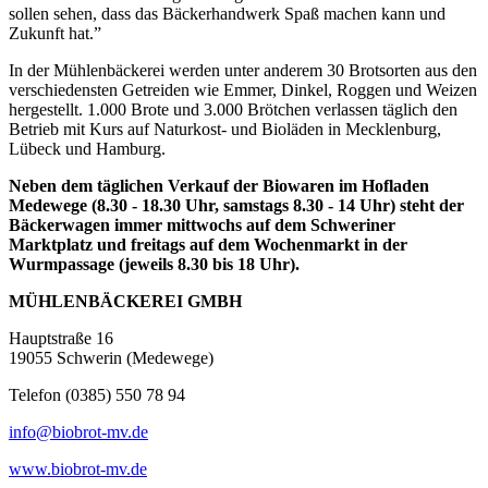
sollen sehen, dass das Bäckerhandwerk Spaß machen kann und
Zukunft hat.”
In der Mühlenbäckerei werden unter anderem 30 Brotsorten aus den
verschiedensten Getreiden wie Emmer, Dinkel, Roggen und Weizen
hergestellt. 1.000 Brote und 3.000 Brötchen verlassen täglich den
Betrieb mit Kurs auf Naturkost- und Bioläden in Mecklenburg,
Lübeck und Hamburg.
Neben dem täglichen Verkauf der Biowaren im Hofladen
Medewege (8.30 - 18.30 Uhr, samstags 8.30 - 14 Uhr) steht der
Bäckerwagen immer mittwochs auf dem Schweriner
Marktplatz und freitags auf dem Wochenmarkt in der
Wurmpassage (jeweils 8.30 bis 18 Uhr).
MÜHLENBÄCKEREI GMBH
Hauptstraße 16
19055 Schwerin (Medewege)
Telefon (0385) 550 78 94
info@biobrot-mv.de
www.biobrot-mv.de