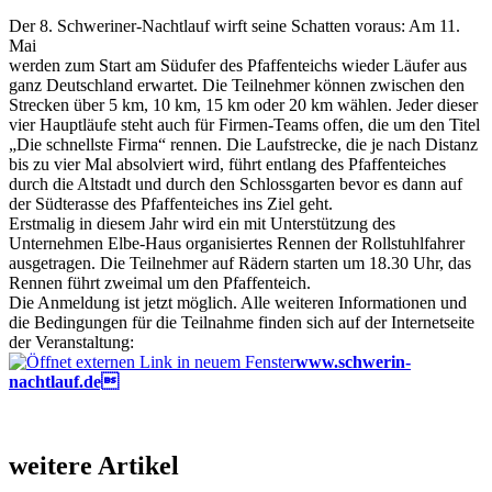
Der 8. Schweriner-Nachtlauf wirft seine Schatten voraus: Am 11.
Mai
werden zum Start am Südufer des Pfaffenteichs wieder Läufer aus
ganz Deutschland erwartet. Die Teilnehmer können zwischen den
Strecken über 5 km, 10 km, 15 km oder 20 km wählen. Jeder dieser
vier Hauptläufe steht auch für Firmen-Teams offen, die um den Titel
„Die schnellste Firma“ rennen. Die Laufstrecke, die je nach Distanz
bis zu vier Mal absolviert wird, führt entlang des Pfaffenteiches
durch die Altstadt und durch den Schlossgarten bevor es dann auf
der Südterasse des Pfaffenteiches ins Ziel geht.
Erstmalig in diesem Jahr wird ein mit Unterstützung des
Unternehmen Elbe-Haus organisiertes Rennen der Rollstuhlfahrer
ausgetragen. Die Teilnehmer auf Rädern starten um 18.30 Uhr, das
Rennen führt zweimal um den Pfaffenteich.
Die Anmeldung ist jetzt möglich. Alle weiteren Informationen und
die Bedingungen für die Teilnahme finden sich auf der Internetseite
der Veranstaltung:
www.schwerin-
nachtlauf.de
weitere Artikel