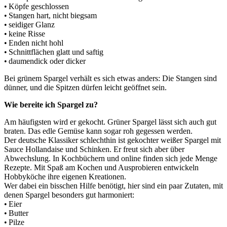
• Köpfe geschlossen
• Stangen hart, nicht biegsam
• seidiger Glanz
• keine Risse
• Enden nicht hohl
• Schnittflächen glatt und saftig
• daumendick oder dicker
Bei grünem Spargel verhält es sich etwas anders: Die Stangen sind
dünner, und die Spitzen dürfen leicht geöffnet sein.
Wie bereite ich Spargel zu?
Am häufigsten wird er gekocht. Grüner Spargel lässt sich auch gut
braten. Das edle Gemüse kann sogar roh gegessen werden.
Der deutsche Klassiker schlechthin ist gekochter weißer Spargel mit
Sauce Hollandaise und Schinken. Er freut sich aber über
Abwechslung. In Kochbüchern und online finden sich jede Menge
Rezepte. Mit Spaß am Kochen und Ausprobieren entwickeln
Hobbyköche ihre eigenen Kreationen.
Wer dabei ein bisschen Hilfe benötigt, hier sind ein paar Zutaten, mit
denen Spargel besonders gut harmoniert:
• Eier
• Butter
• Pilze