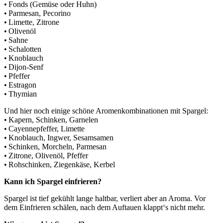
• Fonds (Gemüse oder Huhn)
• Parmesan, Pecorino
• Limette, Zitrone
• Olivenöl
• Sahne
• Schalotten
• Knoblauch
• Dijon-Senf
• Pfeffer
• Estragon
• Thymian
Und hier noch einige schöne Aromenkombinationen mit Spargel:
• Kapern, Schinken, Garnelen
• Cayennepfeffer, Limette
• Knoblauch, Ingwer, Sesamsamen
• Schinken, Morcheln, Parmesan
• Zitrone, Olivenöl, Pfeffer
• Rohschinken, Ziegenkäse, Kerbel
Kann ich Spargel einfrieren?
Spargel ist tief gekühlt lange haltbar, verliert aber an Aroma. Vor
dem Einfrieren schälen, nach dem Auftauen klappt‘s nicht mehr.