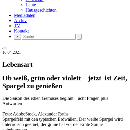
Leute
Hausgeschichten
Mediadaten
Archiv
TV
Kontakt
×
16.04.2021
Lebensart
Ob weiß, grün oder violett – jetzt ist Zeit,
Spargel zu genießen
Die Saison des edlen Gemüses beginnt – acht Fragen plus
Antworten
Foto: AdobeStock, Alexander Raths
Spargelfeld mit den typischen Erdwällen. Der weiße Spargel wird
unterirdisch geernet, der grüne hat vor der Ernte Sonne
abbekommen.