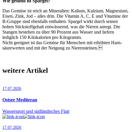
Wie gesund ist Spargel?
Das Gemüse ist reich an Mineralien: Kalium, Kalzium, Magnesium,
Eisen, Zink, Jod – alles drin. Die Vitamin A, C, E und Vitamine der
B-Gruppe sind ebenfalls enthalten. Spargel wirkt durch seinen
hohen Stickstoffgehalt entwässernd, was die Nieren anregt. Die
Stangen bestehen zu über 90 Prozent aus Wasser und liefern
lediglich 150 Kilokalorien pro Kilogramm.
Nicht geeignet ist das Gemüse für Menschen mit erhöhten Harn­
säurewerten und mit der Neigung zu Nierensteinen.
weitere Artikel
17.07.2026
Ostsee Mediteran
Wassersport und südländisches Flair
17.07.2026