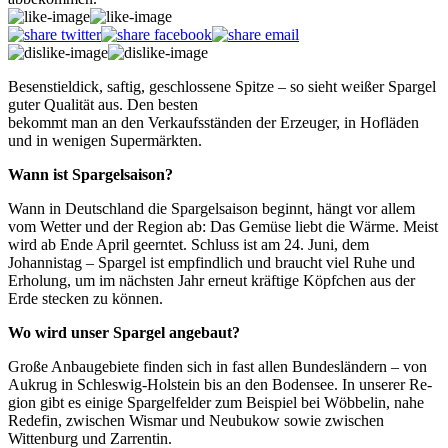
Besenstieldick, saftig, geschlossene Spitze – so sieht weißer Spargel
guter Qualität aus. Den besten
bekommt man an den Verkaufsständen der Erzeuger, in Hofläden
und in wenigen Supermärkten.
Wann ist Spargelsaison?
Wann in Deutschland die Spargelsaison beginnt, hängt vor allem
vom Wetter und der Region ab: Das Gemüse liebt die Wärme. Meist
wird ab Ende April geerntet. Schluss ist am 24. Juni, dem
Johannistag – Spargel ist empfindlich und braucht viel Ruhe und
Erholung, um im nächsten Jahr erneut kräftige Köpfchen aus der
Erde stecken zu können.
Wo wird unser Spargel angebaut?
Große Anbaugebiete finden sich in fast allen Bundesländern – von
Aukrug in Schleswig-Holstein bis an den Bodensee. In unserer Re­
gion gibt es einige Spargelfelder zum Beispiel bei Wöbbelin, nahe
Redefin, zwischen Wismar und Neubukow sowie zwischen
Wittenburg und Zarrentin.