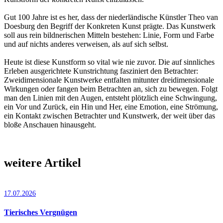
Gut 100 Jahre ist es her, dass der niederländische Künstler Theo van
Doesburg den Begriff der Konkreten Kunst prägte. Das Kunstwerk
soll aus rein bildnerischen Mitteln bestehen: Linie, Form und Farbe
und auf nichts anderes verweisen, als auf sich selbst.
Heute ist diese Kunstform so vital wie nie zuvor. Die auf sinnliches
Erleben ausgerichtete Kunstrichtung fasziniert den Betrachter:
Zweidimensionale Kunstwerke entfalten mitunter dreidimensionale
Wirkungen oder fangen beim Betrachten an, sich zu bewegen. Folgt
man den Linien mit den Augen, entsteht plötzlich eine Schwingung,
ein Vor und Zurück, ein Hin und Her, eine Emotion, eine Strömung,
ein Kontakt zwischen Betrachter und Kunstwerk, der weit über das
bloße Anschauen hinausgeht.
weitere Artikel
17.07.2026
Tierisches Vergnügen