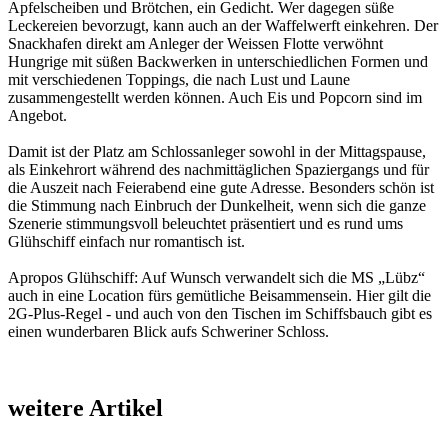
Apfelscheiben und Brötchen, ein Gedicht. Wer dagegen süße
Leckereien bevorzugt, kann auch an der Waffelwerft einkehren. Der
Snackhafen direkt am Anleger der Weissen Flotte verwöhnt
Hungrige mit süßen Backwerken in unterschiedlichen Formen und
mit verschiedenen Toppings, die nach Lust und Laune
zusammengestellt werden können. Auch Eis und Popcorn sind im
Angebot.
Damit ist der Platz am Schlossanleger sowohl in der Mittagspause,
als Einkehrort während des nachmittäglichen Spaziergangs und für
die Auszeit nach Feierabend eine gute Adresse. Besonders schön ist
die Stimmung nach Einbruch der Dunkelheit, wenn sich die ganze
Szenerie stimmungsvoll beleuchtet präsentiert und es rund ums
Glühschiff einfach nur romantisch ist.
Apropos Glühschiff: Auf Wunsch verwandelt sich die MS „Lübz“
auch in eine Location fürs gemütliche Beisammensein. Hier gilt die
2G-Plus-Regel - und auch von den Tischen im Schiffsbauch gibt es
einen wunderbaren Blick aufs Schweriner Schloss.
weitere Artikel