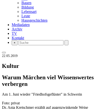
Bauen
Bildung
Lebensart
Leute
Hausgeschichten
Mediadaten
Archiv
TV
Kontakt
×
22.05.2019
Kultur
Warum Märchen viel Wissenswertes
verbergen
Am 1. Juni wieder "Friedhofsgeflüster" in Schwerin
Foto: privat
Dr. Anja Kretschmer erzählt auf augenzwinkende Weise