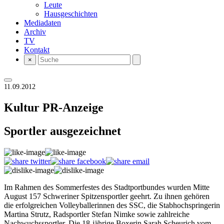
Leute
Hausgeschichten
Mediadaten
Archiv
TV
Kontakt
×
11.09.2012
Kultur
PR-Anzeige
Sportler ausgezeichnet
Im Rahmen des Sommerfestes des Stadtportbundes wurden Mitte
August 157 Schweriner Spitzensportler geehrt. Zu ihnen gehören
die erfolgreichen Volleyballerinnen des SSC, die Stabhochspringerin
Martina Strutz, Radsportler Stefan Nimke sowie zahlreiche
Nachwuchssportler. Die 18-jährige Boxerin Sarah Scheurich vom