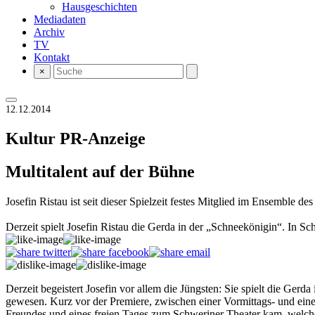
Hausgeschichten
Mediadaten
Archiv
TV
Kontakt
×
12.12.2014
Kultur
PR-Anzeige
Multitalent auf der Bühne
Josefin Ristau ist seit dieser Spielzeit festes Mitglied im Ensemble de
Derzeit spielt Josefin Ristau die Gerda in der „Schneekönigin“. In S
Derzeit begeistert Josefin vor allem die Jüngsten: Sie spielt die Gerd
gewesen. Kurz vor der Premiere, zwischen einer Vormittags- und einer
Freundes und eines freien Tages zum Schweriner Theater kam, welchen 