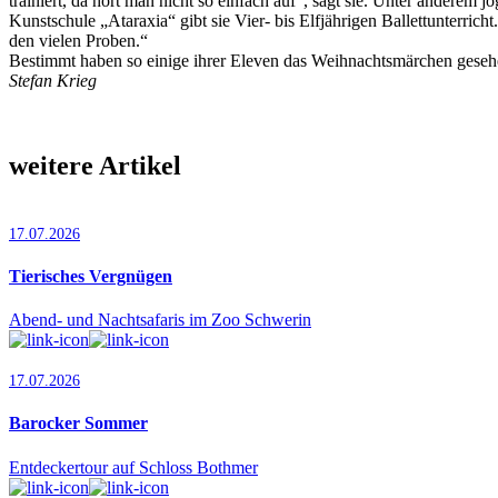
trainiert, da hört man nicht so einfach auf“, sagt sie. Unter andere
Kunstschule „Ataraxia“ gibt sie Vier- bis Elfjährigen Ballettunterri
den vielen Proben.“
Bestimmt haben so einige ihrer Eleven das Weihnachtsmärchen gesehen
Stefan Krieg
weitere Artikel
17.07.2026
Tierisches Vergnügen
Abend- und Nachtsafaris im Zoo Schwerin
17.07.2026
Barocker Sommer
Entdeckertour auf Schloss Bothmer