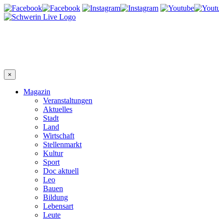
×
Magazin
Veranstaltungen
Aktuelles
Stadt
Land
Wirtschaft
Stellenmarkt
Kultur
Sport
Doc aktuell
Leo
Bauen
Bildung
Lebensart
Leute