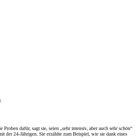
d
 Proben dafür, sagt sie, seien „sehr intensiv, aber auch sehr schön“
t der 24-Jährigen. Sie erzählte zum Beispiel, wie sie dank eines