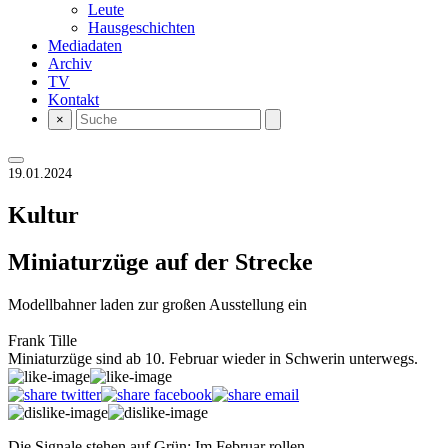
Leute
Hausgeschichten
Mediadaten
Archiv
TV
Kontakt
×
19.01.2024
Kultur
Miniaturzüge auf der Strecke
Modellbahner laden zur großen Ausstellung ein
Frank Tille
Miniaturzüge sind ab 10. Februar wieder in Schwerin unterwegs.
Die Signale stehen auf Grün: Im Februar rollen